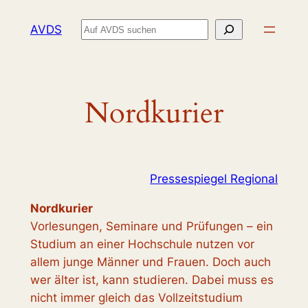
Zum
Suchen
AVDS
Inhalt
springen
Nordkurier
Pressespiegel Regional
Nordkurier
Vorlesungen, Seminare und Prüfungen – ein
Studium an einer Hochschule nutzen vor
allem junge Männer und Frauen. Doch auch
wer älter ist, kann studieren. Dabei muss es
nicht immer gleich das Vollzeitstudium