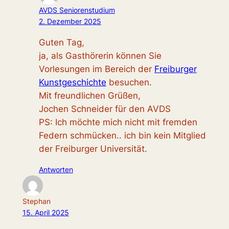
AVDS Seniorenstudium
2. Dezember 2025
Guten Tag,
ja, als Gasthörerin können Sie
Vorlesungen im Bereich der
Freiburger
Kunstgeschichte
besuchen.
Mit freundlichen Grüßen,
Jochen Schneider für den AVDS
PS: Ich möchte mich nicht mit fremden
Federn schmücken.. ich bin kein Mitglied
der Freiburger Universität.
Antworten
Stephan
15. April 2025