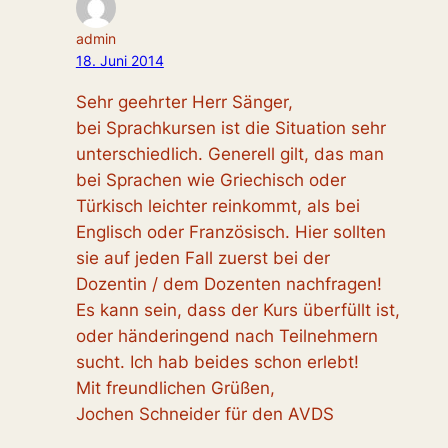
admin
18. Juni 2014
Sehr geehrter Herr Sänger,
bei Sprachkursen ist die Situation sehr
unterschiedlich. Generell gilt, das man
bei Sprachen wie Griechisch oder
Türkisch leichter reinkommt, als bei
Englisch oder Französisch. Hier sollten
sie auf jeden Fall zuerst bei der
Dozentin / dem Dozenten nachfragen!
Es kann sein, dass der Kurs überfüllt ist,
oder händeringend nach Teilnehmern
sucht. Ich hab beides schon erlebt!
Mit freundlichen Grüßen,
Jochen Schneider für den AVDS