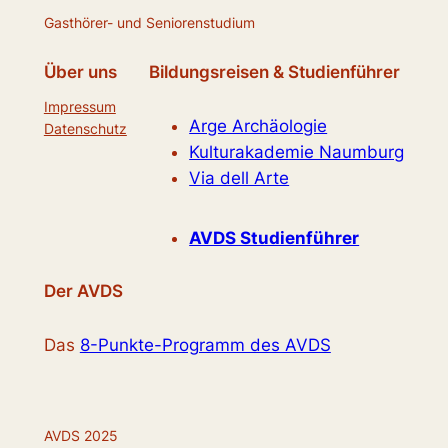
Gasthörer- und Seniorenstudium
Über uns
Bildungsreisen & Studienführer
Impressum
Arge Archäologie
Datenschutz
Kulturakademie Naumburg
Via dell Arte
AVDS Studienführer
Der AVDS
Das
8-Punkte-Programm des AVDS
AVDS 2025