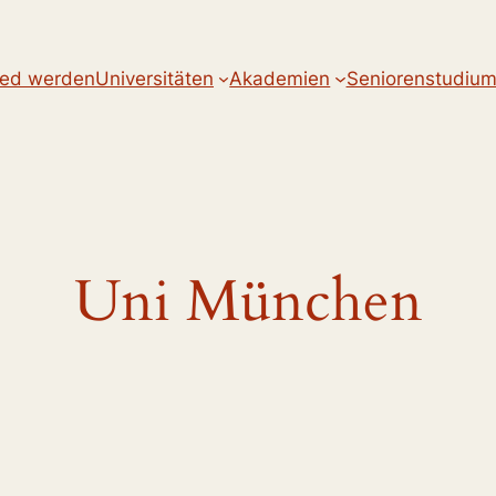
ied werden
Universitäten
Akademien
Seniorenstudiu
Uni München