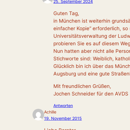
25. September 2024
Guten Tag,
in München ist weiterhin grunds
einfacher Kopie“ erforderlich, so
Universitätsverwaltung der Ludw
probieren Sie es auf diesem Weg
Nun hatten aber nicht alle Perso
Stichworte sind: Weiblich, kathol
Glücklich bin ich über das Münc
Augsburg und eine gute Straß
Mit freundlichen Grüßen,
Jochen Schneider für den AVDS
Antworten
Achille
19. November 2015