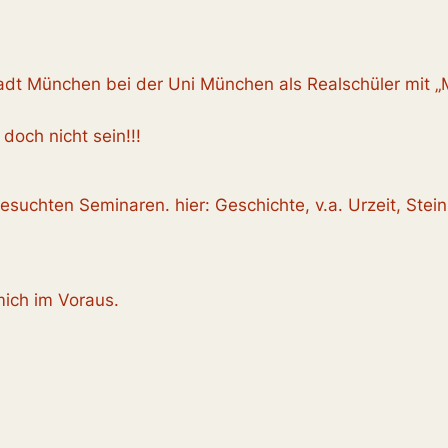
tadt München bei der Uni München als Realschüler mit „Mi
doch nicht sein!!!
suchten Seminaren. hier: Geschichte, v.a. Urzeit, Steinz
mich im Voraus.