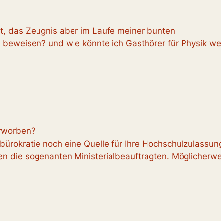
t, das Zeugnis aber im Laufe meiner bunten
s beweisen? und wie könnte ich Gasthörer für Physik w
erworben?
usbürokratie noch eine Quelle für Ihre Hochschulzulassung
en die sogenanten Ministerialbeauftragten. Möglicherwei