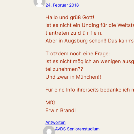
24. Februar 2018
Hallo und grüß Gott!
Ist es nicht ein Unding für die Welts
t antreten zu d ü r f e n.
Aber in Augsburg schon!! Das kann’s 
Trotzdem noch eine Frage:
Ist es nicht möglich an wenigen ausge
teilzunehmen??
Und zwar in München!!
Für eine Info ihrerseits bedanke ich 
MfG
Erwin Brandl
Antworten
AVDS Seniorenstudium