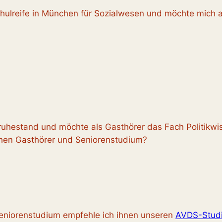
ulreife in München für Sozialwesen und möchte mich al
ruhestand und möchte als Gasthörer das Fach Politikw
schen Gasthörer und Seniorenstudium?
Seniorenstudium empfehle ich ihnen unseren
AVDS-Studi