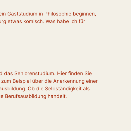
h ein Gaststudium in Philosophie beginnen,
urg etwas komisch. Was habe ich für
d das Seniorenstudium. Hier finden Sie
g zum Beispiel über die Anerkennung einer
sbildung. Ob die Selbständigkeit als
ige Berufsausbildung handelt.