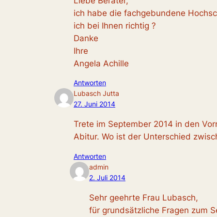
Liebe Berater,
ich habe die fachgebundene Hochsch
ich bei Ihnen richtig ?
Danke
Ihre
Angela Achille
Antworten
Lubasch Jutta
27. Juni 2014
Trete im September 2014 in den Vor
Abitur. Wo ist der Unterschied zwi
Antworten
admin
2. Juli 2014
Sehr geehrte Frau Lubasch,
für grundsätzliche Fragen zum 