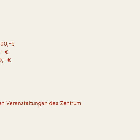
100,-€
,- €
,- €
en Veranstaltungen des Zentrum