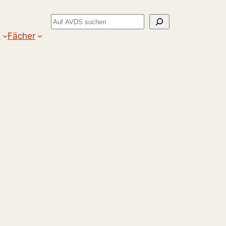
Suchen
m
Fächer