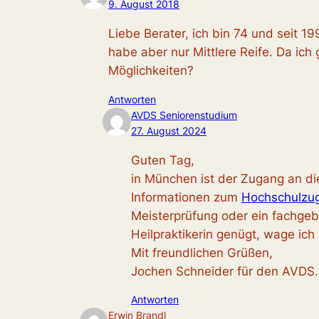
9. August 2018
Liebe Berater, ich bin 74 und seit 1
habe aber nur Mittlere Reife. Da ic
Möglichkeiten?
Antworten
AVDS Seniorenstudium
27. August 2024
Guten Tag,
in München ist der Zugang an di
Informationen zum
Hochschulzuga
Meisterprüfung oder ein fachge
Heilpraktikerin genügt, wage ich
Mit freundlichen Grüßen,
Jochen Schneider für den AVDS.
Antworten
Erwin Brandl