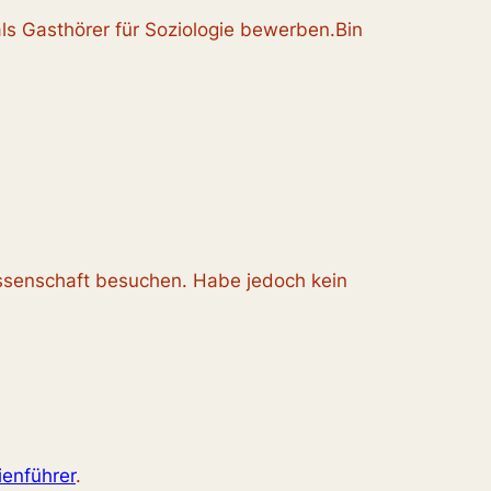
s Gasthörer für Soziologie bewerben.Bin
issenschaft besuchen. Habe jedoch kein
enführer
.