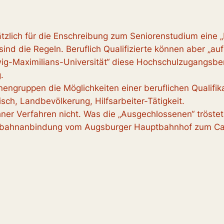
ätzlich für die Enschreibung zum Seniorenstudium eine
 sind die Regeln. Beruflich Qualifizierte können aber „auf
ig-Maximilians-Universität“ diese Hochschulzugangsberec
.
nengruppen die Möglichkeiten einer beruflichen Qualifika
isch, Landbevölkerung, Hilfsarbeiter-Tätigkeit.
hner Verfahren nicht. Was die „Ausgechlossenen“ tröstet
enbahnanbindung vom Augsburger Hauptbahnhof zum C