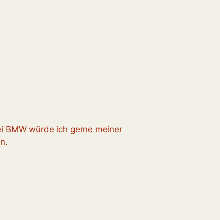
bei BMW würde ich gerne meiner
n.