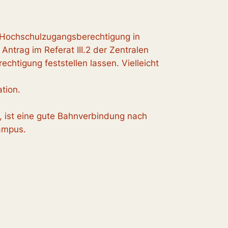
 „Hochschulzugangsberechtigung in
 Antrag im Referat III.2 der Zentralen
htigung feststellen lassen. Vielleicht
tion.
, ist eine gute Bahnverbindung nach
ampus.