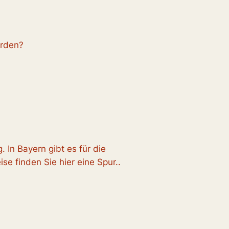
erden?
. In Bayern gibt es für die
se finden Sie hier eine Spur..