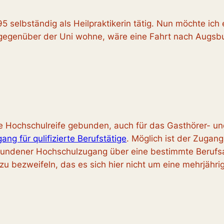
995 selbständig als Heilpraktikerin tätig. Nun möchte ic
h gegenüber der Uni wohne, wäre eine Fahrt nach Augsb
e Hochschulreife gebunden, auch für das Gasthörer- un
ng für qulifizierte Berufstätige
. Möglich ist der Zugan
bundener Hochschulzugang über eine bestimmte Berufsau
 zu bezweifeln, das es sich hier nicht um eine mehrjähr