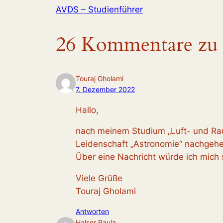
AVDS – Studienführer
26 Kommentare zu
Touraj Gholami
7. Dezember 2022
Hallo,
nach meinem Studium „Luft- und Rau
Leidenschaft „Astronomie“ nachgehe
Über eine Nachricht würde ich mich 
Viele Grüße
Touraj Gholami
Antworten
Halser Paula