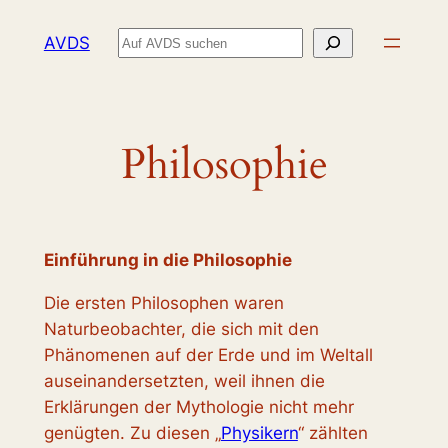
Zum
Suchen
AVDS
Inhalt
springen
Philosophie
Einführung in die Philosophie
Die ersten Philosophen waren
Naturbeobachter, die sich mit den
Phänomenen auf der Erde und im Weltall
auseinandersetzten, weil ihnen die
Erklärungen der Mythologie nicht mehr
genügten. Zu diesen „
Physikern
“ zählten