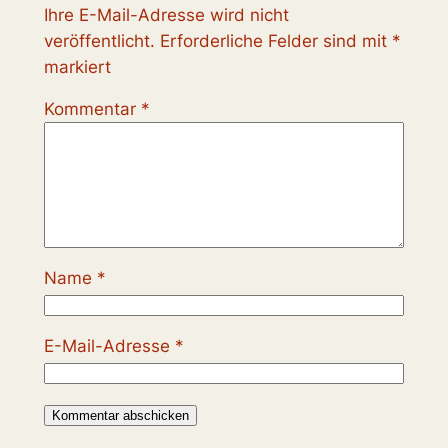
Ihre E-Mail-Adresse wird nicht
veröffentlicht.
Erforderliche Felder sind mit
*
markiert
Kommentar
*
Name
*
E-Mail-Adresse
*