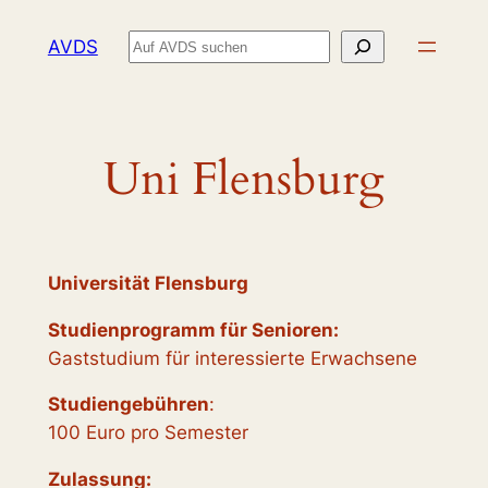
Zum
Suchen
AVDS
Inhalt
springen
Uni Flensburg
Universität Flensburg
Studienprogramm für Senioren:
Gaststudium für interessierte Erwachsene
Studiengebühren
:
100 Euro pro Semester
Zulassung: