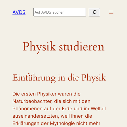
Zum
Suchen
AVDS
Inhalt
springen
Physik studieren
Einführung in die Physik
Die ersten Physiker waren die
Naturbeobachter, die sich mit den
Phänomenen auf der Erde und im Weltall
auseinandersetzten, weil ihnen die
Erklärungen der Mythologie nicht mehr