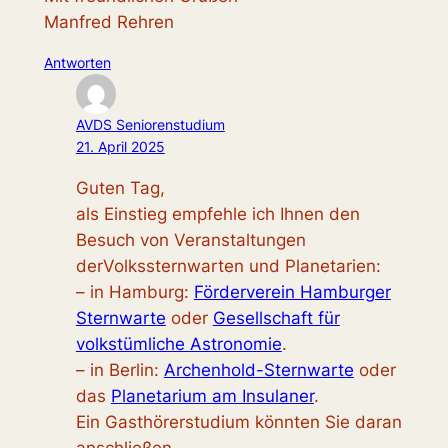
Manfred Rehren
Antworten
AVDS Seniorenstudium
21. April 2025
Guten Tag,
als Einstieg empfehle ich Ihnen den
Besuch von Veranstaltungen
derVolkssternwarten und Planetarien:
– in Hamburg:
Förderverein Hamburger
Sternwarte
oder
Gesellschaft für
volkstümliche Astronomie
.
– in Berlin:
Archenhold-Sternwarte
oder
das
Planetarium am Insulaner
.
Ein Gasthörerstudium könnten Sie daran
anschließen.