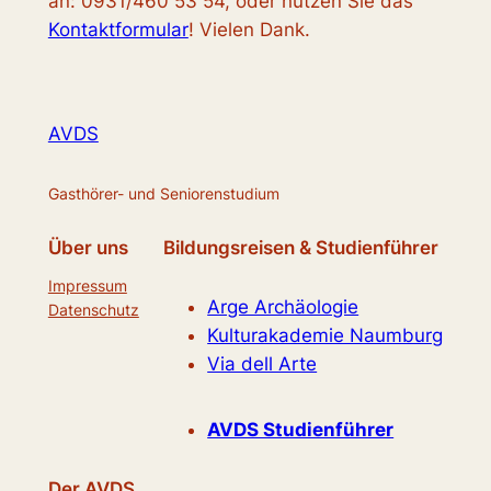
an: 0931/460 53 54, oder nutzen Sie das
Kontaktformular
! Vielen Dank.
AVDS
Gasthörer- und Seniorenstudium
Über uns
Bildungsreisen & Studienführer
Impressum
Arge Archäologie
Datenschutz
Kulturakademie Naumburg
Via dell Arte
AVDS Studienführer
Der AVDS