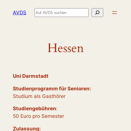
Zum
Suchen
AVDS
Inhalt
springen
Hessen
Uni Darmstadt
Studienprogramm für Senioren:
Studium als Gasthörer
Studiengebühren
:
50 Euro pro Semester
Zulassung: