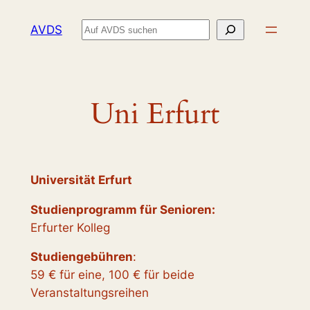
Zum
Suchen
AVDS
Inhalt
springen
Uni Erfurt
Universität Erfurt
Studienprogramm für Senioren:
Erfurter Kolleg
Studiengebühren
:
59 € für eine, 100 € für beide
Veranstaltungsreihen