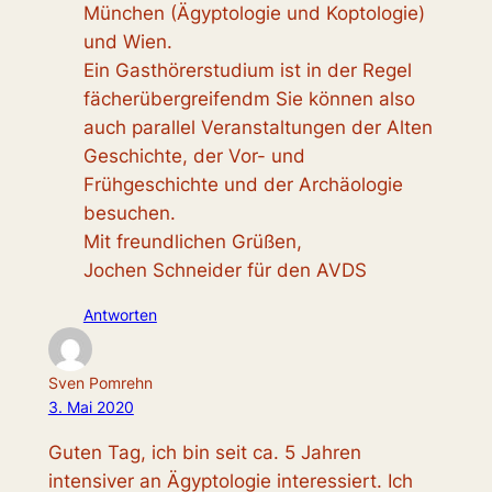
München (Ägyptologie und Koptologie)
und Wien.
Ein Gasthörerstudium ist in der Regel
fächerübergreifendm Sie können also
auch parallel Veranstaltungen der Alten
Geschichte, der Vor- und
Frühgeschichte und der Archäologie
besuchen.
Mit freundlichen Grüßen,
Jochen Schneider für den AVDS
Antworten
Sven Pomrehn
3. Mai 2020
Guten Tag, ich bin seit ca. 5 Jahren
intensiver an Ägyptologie interessiert. Ich