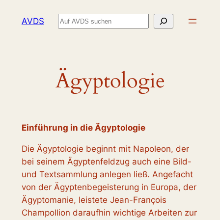
Zum
Suchen
AVDS
Inhalt
springen
Ägyptologie
Einführung in die Ägyptologie
Die Ägyptologie beginnt mit Napoleon, der
bei seinem Ägyptenfeldzug auch eine Bild-
und Textsammlung anlegen ließ. Angefacht
von der Ägyptenbegeisterung in Europa, der
Ägyptomanie, leistete Jean-François
Champollion daraufhin wichtige Arbeiten zur