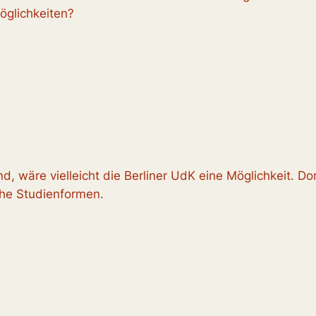
öglichkeiten?
nd, wäre vielleicht die Berliner UdK eine Möglichkeit. Dor
che Studienformen.