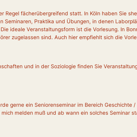
er Regel fächerübergreifend statt. In Köln haben Sie s
In Seminaren, Praktika und Übungen, in denen Laborplä
Die ideale Veranstaltungsform ist die Vorlesung. In Bo
er zugelassen sind. Auch hier empfiehlt sich die Vorles
schaften und in der Soziologie finden Sie Veranstaltun
de gerne ein Seniorenseminar im Bereich Geschichte / 
ch mich melden muß und ab wann ein solches Seminar statt