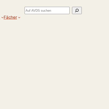
Suchen
m
Fächer