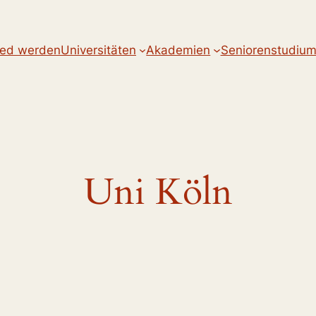
ied werden
Universitäten
Akademien
Seniorenstudiu
Uni Köln