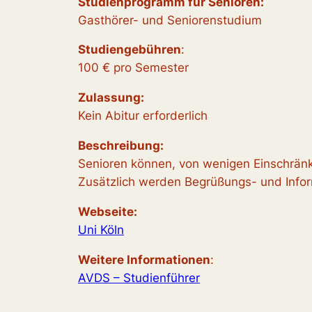
Studienprogramm für Senioren:
Gasthörer- und Seniorenstudium
Studiengebühren
:
100 € pro Semester
Zulassung:
Kein Abitur erforderlich
Beschreibung:
Senioren können, von wenigen Einschrän
Zusätzlich werden Begrüßungs- und Infor
Webseite:
Uni Köln
Weitere Informationen
:
AVDS – Studienführer