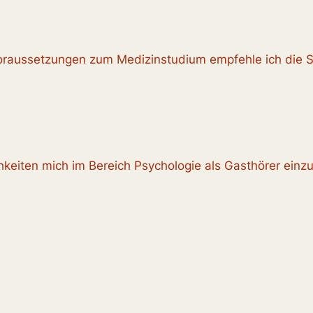
voraussetzungen zum Medizinstudium empfehle ich die 
hkeiten mich im Bereich Psychologie als Gasthörer einz