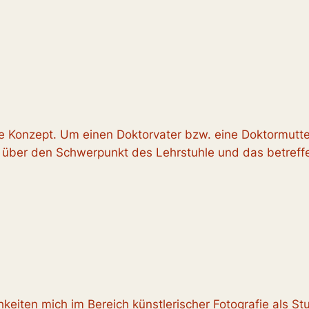
e Konzept. Um einen Doktorvater bzw. eine Doktormutter
über den Schwerpunkt des Lehrstuhle und das betreff
hkeiten mich im Bereich künstlerischer Fotografie als S