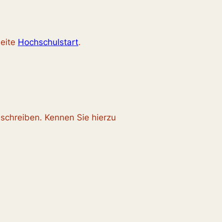
Seite
Hochschulstart
.
uschreiben. Kennen Sie hierzu