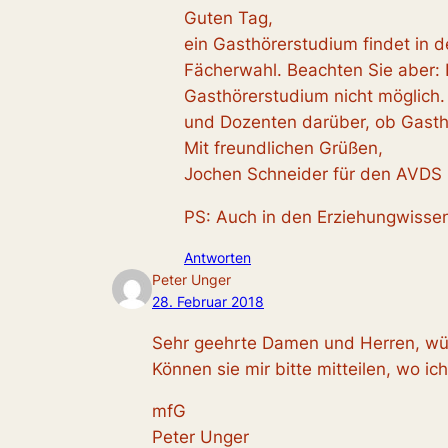
Guten Tag,
ein Gasthörerstudium findet in d
Fächerwahl. Beachten Sie aber: 
Gasthörerstudium nicht möglich. 
und Dozenten darüber, ob Gasthör
Mit freundlichen Grüßen,
Jochen Schneider für den AVDS
PS: Auch in den Erziehungwissen
Antworten
Peter Unger
28. Februar 2018
Sehr geehrte Damen und Herren, wür
Können sie mir bitte mitteilen, wo i
mfG
Peter Unger