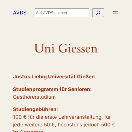
Zum
Suchen
AVDS
Inhalt
springen
Uni Giessen
Justus Liebig Universität Gießen
Studienprogramm für Senioren:
Gasthörerstudium
Studiengebühren
:
100 € für die erste Lehrveranstaltung, für
jede weitere 50 €, höchstens jedoch 500 €