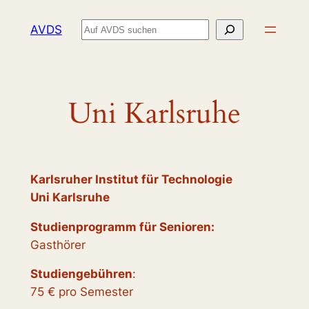
Zum
Suchen
AVDS
Inhalt
springen
Uni Karlsruhe
Karlsruher Institut für Technologie
Uni Karlsruhe
Studienprogramm für Senioren:
Gasthörer
Studiengebühren
:
75 € pro Semester