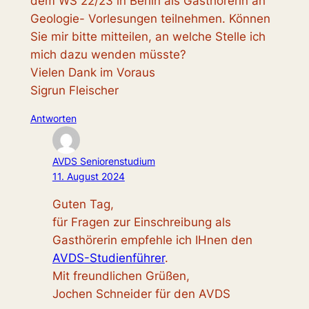
dem WS 22/23 in Berlin als Gasthörerin an
Geologie- Vorlesungen teilnehmen. Können
Sie mir bitte mitteilen, an welche Stelle ich
mich dazu wenden müsste?
Vielen Dank im Voraus
Sigrun Fleischer
Antworten
AVDS Seniorenstudium
11. August 2024
Guten Tag,
für Fragen zur Einschreibung als
Gasthörerin empfehle ich IHnen den
AVDS-Studienführer
.
Mit freundlichen Grüßen,
Jochen Schneider für den AVDS