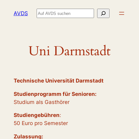
Zum
Suchen
AVDS
Inhalt
springen
Uni Darmstadt
Technische Universität Darmstadt
Studienprogramm für Senioren:
Studium als Gasthörer
Studiengebühren
:
50 Euro pro Semester
Zulassung: