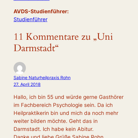
AVDS-Studienführer:
Studienführer
11 Kommentare zu „Uni
Darmstadt“
Sabine Naturheilpraxis Rohn
27. April 2018
Hallo, ich bin 55 und würde gerne Gasthörer
im Fachbereich Psychologie sein. Da ich
Heilpraktikerin bin und mich da noch mehr
weiter bilden möchte. Geht das in
Darmstadt. Ich habe kein Abitur.
Danke und liebe Grüße Sabine Rohn