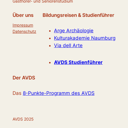
Gasthörer- und Seniorenstudium
Über uns
Bildungsreisen & Studienführer
Impressum
Arge Archäologie
Datenschutz
Kulturakademie Naumburg
Via dell Arte
AVDS Studienführer
Der AVDS
Das
8-Punkte-Programm des AVDS
AVDS 2025