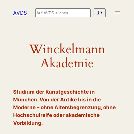
Zum
Suchen
AVDS
Inhalt
springen
Winckelmann
Akademie
Studium der Kunstgeschichte in
München. Von der Antike bis in die
Moderne – ohne Altersbegrenzung, ohne
Hochschulreife oder akademische
Vorbildung.