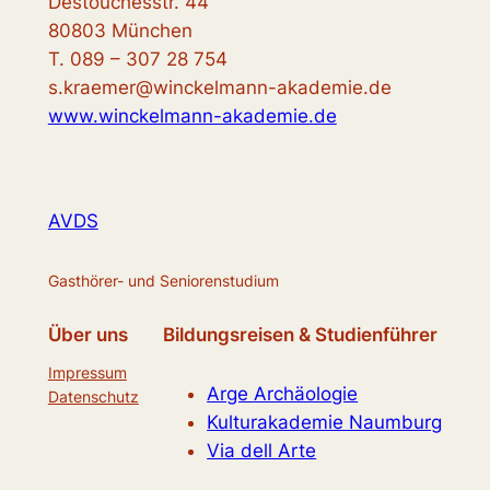
Destouchesstr. 44
80803 München
T. 089 – 307 28 754
s.kraemer@winckelmann-akademie.de
www.winckelmann-akademie.de
AVDS
Gasthörer- und Seniorenstudium
Über uns
Bildungsreisen & Studienführer
Impressum
Arge Archäologie
Datenschutz
Kulturakademie Naumburg
Via dell Arte