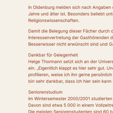
In Oldenburg melden sich nach Angaben 
Jahre und älter ist. Besonders beliebt u
Religionswissenschaften.
Damit die Belegung dieser Fächer durch d
Interessenvertretung der Gasthörenden de
Besserwisser nicht erwünscht sind und Ga
Dankbar für Gelegenheit
Helge Thormann setzt sich an der Univers
ein. „Eigentlich klappt es hier sehr gut.
profilieren, weise ich ihn gerne persönlic
bin sehr dankbar, dass ich hier sein kann 
Seniorenstudium
Im Wintersemester 2000/2001 studierten 
Davon sind etwa 5 000 in einem Vollzeit
Die meisten Seniorenstudenten sind 60 bi