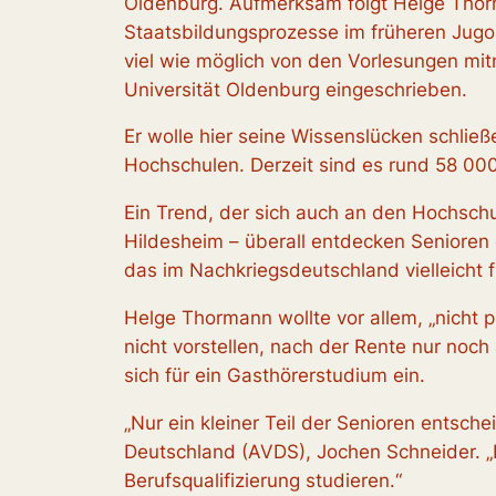
Oldenburg. Aufmerksam folgt Helge Thorm
Staatsbildungsprozesse im früheren Jugos
viel wie möglich von den Vorlesungen mit
Universität Oldenburg eingeschrieben.
Er wolle hier seine Wissenslücken schließ
Hochschulen. Derzeit sind es rund 58 000
Ein Trend, der sich auch an den Hochsch
Hildesheim – überall entdecken Senioren 
das im Nachkriegsdeutschland vielleicht f
Helge Thormann wollte vor allem, „nicht pl
nicht vorstellen, nach der Rente nur no
sich für ein Gasthörerstudium ein.
„Nur ein kleiner Teil der Senioren entsch
Deutschland (AVDS), Jochen Schneider. „D
Berufsqualifizierung studieren.“