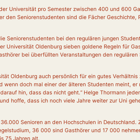
der Universität pro Semester zwischen 400 und 600 Ga
nter den Seniorenstudenten sind die Fächer Geschichte, 
ie Seniorenstudenten bei den regulären jungen Studente
r Universität Oldenburg sieben goldene Regeln für Gast
sthörer bei überfüllten Veranstaltungen den regulären S
ität Oldenburg auch persönlich für ein gutes Verhältni
 Und wenn doch mal einer der älteren Studenten meint, e
h darauf hin, dass das nicht geht.“ Helge Thormann jeden
und hoffe, dass ich noch viele Jahre weiter zur Uni gehe
36.000 Senioren an den Hochschulen in Deutschland. Z
regelstudium, 36 000 sind Gasthörer und 17 000 nehmen
s 75 Jahren alt.