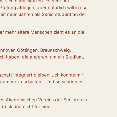
sich eifrig Notizen. Es geht um
üfung ablegen, aber natürlich will ich so
eit neun Jahren als Seniorstudent an der
mer mehr ältere Menschen zieht es an die
nnover, Göttingen, Braunschweig,
Fach haben, die anderen, um ein Studium,
chaft integriert bleiben. „Ich konnte mir
gramme zu schalten.“ Und so schrieb er
e des Akademischen Vereins der Senioren in
druck und nicht für eine