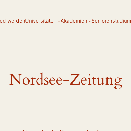
ied werden
Universitäten
Akademien
Seniorenstudiu
Nordsee-Zeitung