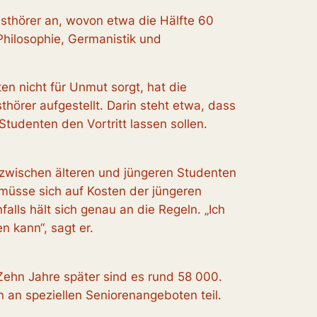
sthörer an, wovon etwa die Hälfte 60
Philosophie, Germanistik und
n nicht für Unmut sorgt, hat die
hörer aufgestellt. Darin steht etwa, dass
tudenten den Vortritt lassen sollen.
s zwischen älteren und jüngeren Studenten
r müsse sich auf Kosten der jüngeren
falls hält sich genau an die Regeln. „Ich
n kann“, sagt er.
ehn Jahre später sind es rund 58 000.
 an speziellen Seniorenangeboten teil.