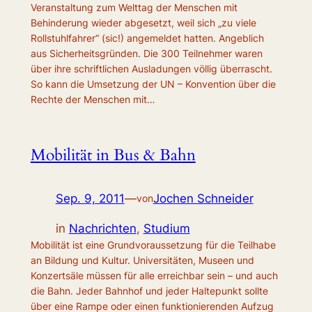
Veranstaltung zum Welttag der Menschen mit
Behinderung wieder abgesetzt, weil sich „zu viele
Rollstuhlfahrer“ (sic!) angemeldet hatten. Angeblich
aus Sicherheitsgründen. Die 300 Teilnehmer waren
über ihre schriftlichen Ausladungen völlig überrascht.
So kann die Umsetzung der UN – Konvention über die
Rechte der Menschen mit…
Mobilität in Bus & Bahn
Sep. 9, 2011
—
Jochen Schneider
von
in
Nachrichten
, 
Studium
Mobilität ist eine Grundvoraussetzung für die Teilhabe
an Bildung und Kultur. Universitäten, Museen und
Konzertsäle müssen für alle erreichbar sein – und auch
die Bahn. Jeder Bahnhof und jeder Haltepunkt sollte
über eine Rampe oder einen funktionierenden Aufzug