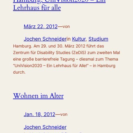
Lehrhaus für alle
März 22, 2012
—
von
Jochen Schneider
in
Kultur
, 
Studium
Hamburg. Am 29. und 30. März 2012 führt das
Zentrum für Disability Studies (ZeDiS) zum zweiten Mal
eine große barrierefreie Tagung – diesmal zum Thema
“UniVision2020 – Ein Lehrhaus für Alle!” – in Hamburg
durch.
Wohnen im Alter
Jan. 18, 2012
—
von
Jochen Schneider