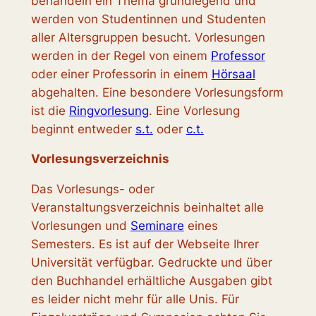
behandeln ein Thema grundlegend und
werden von Studentinnen und Studenten
aller Altersgruppen besucht. Vorlesungen
werden in der Regel von einem
Professor
oder einer Professorin in einem
Hörsaal
abgehalten. Eine besondere Vorlesungsform
ist die
Ringvorlesung
. Eine Vorlesung
beginnt entweder
s.t.
oder
c.t.
Vorlesungsverzeichnis
Das Vorlesungs- oder
Veranstaltungsverzeichnis beinhaltet alle
Vorlesungen und
Seminare
eines
Semesters. Es ist auf der Webseite Ihrer
Universität verfügbar. Gedruckte und über
den Buchhandel erhältliche Ausgaben gibt
es leider nicht mehr für alle Unis. Für