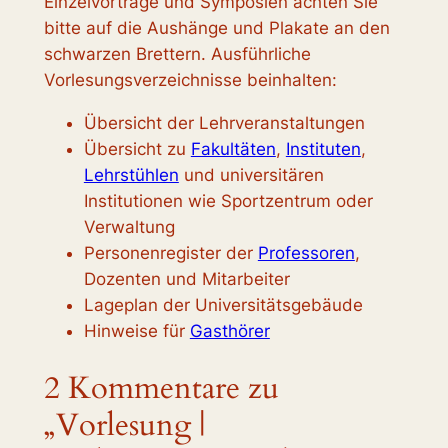
Einzelvorträge und Symposien achten Sie
bitte auf die Aushänge und Plakate an den
schwarzen Brettern. Ausführliche
Vorlesungsverzeichnisse beinhalten:
Übersicht der Lehrveranstaltungen
Übersicht zu
Fakultäten
,
Instituten
,
Lehrstühlen
und universitären
Institutionen wie Sportzentrum oder
Verwaltung
Personenregister der
Professoren
,
Dozenten und Mitarbeiter
Lageplan der Universitätsgebäude
Hinweise für
Gasthörer
2 Kommentare zu
„Vorlesung |