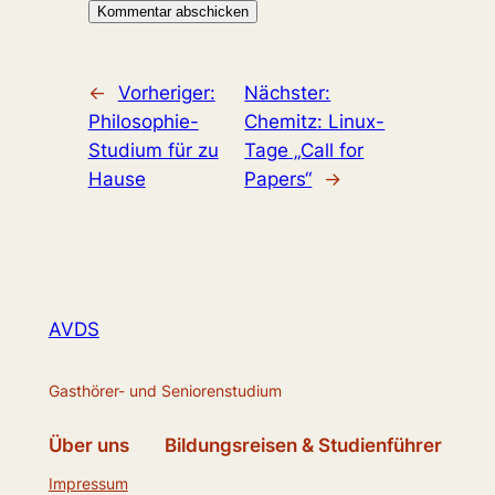
←
Vorheriger:
Nächster:
Philosophie-
Chemitz: Linux-
Studium für zu
Tage „Call for
Hause
Papers“
→
AVDS
Gasthörer- und Seniorenstudium
Über uns
Bildungsreisen & Studienführer
Impressum