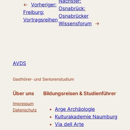
Nächster:
←
Vorheriger:
Osnabrück:
Freiburg:
Osnabrücker
Vortragsreihen
Wissensforum
→
AVDS
Gasthörer- und Seniorenstudium
Über uns
Bildungsreisen & Studienführer
Impressum
Arge Archäologie
Datenschutz
Kulturakademie Naumburg
Via dell Arte