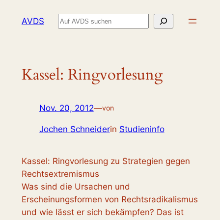
Zum
Suchen
AVDS
Inhalt
springen
Kassel: Ringvorlesung
Nov. 20, 2012
—
von
Jochen Schneider
in
Studieninfo
Kassel: Ringvorlesung zu Strategien gegen
Rechtsextremismus
Was sind die Ursachen und
Erscheinungsformen von Rechtsradikalismus
und wie lässt er sich bekämpfen? Das ist