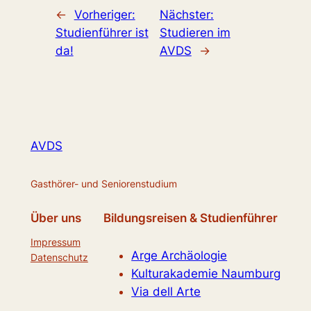
←
Vorheriger:
Nächster:
Studienführer ist
Studieren im
da!
AVDS
→
AVDS
Gasthörer- und Seniorenstudium
Über uns
Bildungsreisen & Studienführer
Impressum
Arge Archäologie
Datenschutz
Kulturakademie Naumburg
Via dell Arte