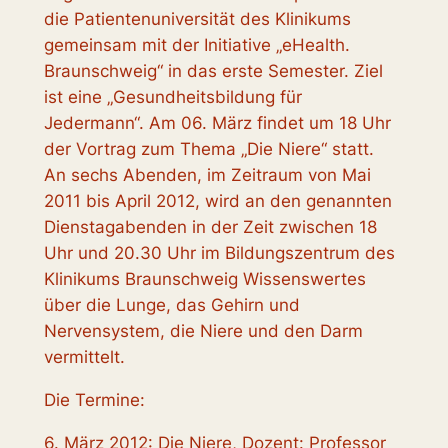
die Patientenuniversität des Klinikums
gemeinsam mit der Initiative „eHealth.
Braunschweig“ in das erste Semester. Ziel
ist
eine „Gesundheitsbildung für
Jedermann“. Am 06. März findet um 18 Uhr
der Vortrag zum Thema „Die Niere“ statt.
An sechs Abenden, im Zeitraum von Mai
2011 bis April 2012, wird an den genannten
Dienstagabenden in der Zeit zwischen 18
Uhr und 20.30 Uhr im Bildungszentrum des
Klinikums Braunschweig Wissenswertes
über die Lunge, das Gehirn und
Nervensystem, die Niere und den Darm
vermittelt.
Die Termine:
6. März 2012: Die Niere, Dozent: Professor