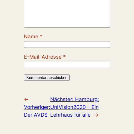
Name
*
E-Mail-Adresse
*
←
Nächster:
Hamburg:
Vorheriger:
UniVision2020 – Ein
Der AVDS
Lehrhaus für alle
→