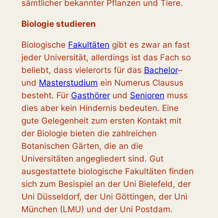
sämtlicher bekannter Pflanzen und Tiere.
Biologie studieren
Biologische
Fakultäten
gibt es zwar an fast
jeder Universität, allerdings ist das Fach so
beliebt, dass vielerorts für das
Bachelor
–
und
Masterstudium
ein Numerus Clausus
besteht. Für
Gasthörer
und
Senioren
muss
dies aber kein Hindernis bedeuten. Eine
gute Gelegenheit zum ersten Kontakt mit
der Biologie bieten die zahlreichen
Botanischen Gärten, die an die
Universitäten angegliedert sind. Gut
ausgestattete biologische Fakultäten finden
sich zum Besispiel an der Uni Bielefeld, der
Uni Düsseldorf, der Uni Göttingen, der Uni
München (LMU) und der Uni Postdam.