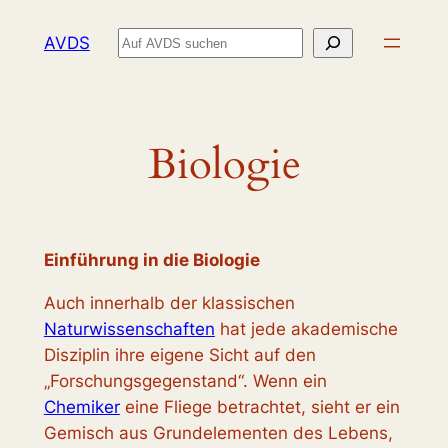
Zum
Suchen
AVDS
Inhalt
springen
Biologie
Einführung in die Biologie
Auch innerhalb der klassischen
Naturwissenschaften
hat jede akademische
Disziplin ihre eigene Sicht auf den
„Forschungsgegenstand“. Wenn ein
Chemiker
eine Fliege betrachtet, sieht er ein
Gemisch aus Grundelementen des Lebens,