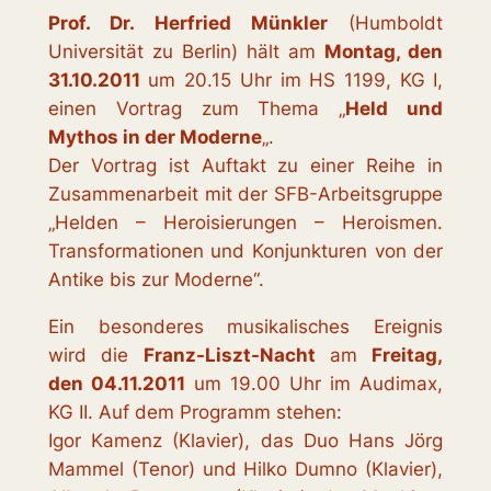
Prof. Dr. Herfried Münkler
(Humboldt
Universität zu Berlin) hält am
Montag, den
31.10.2011
um 20.15 Uhr im HS 1199, KG I,
einen Vortrag zum Thema „
Held und
Mythos in der Moderne
„.
Der Vortrag ist Auftakt zu einer Reihe in
Zusammenarbeit mit der SFB-Arbeitsgruppe
„Helden – Heroisierungen – Heroismen.
Transformationen und Konjunkturen von der
Antike bis zur Moderne“.
Ein besonderes musikalisches Ereignis
wird die
Franz-Liszt-Nacht
am
Freitag,
den 04.11.2011
um 19.00 Uhr im Audimax,
KG II. Auf dem Programm stehen:
Igor Kamenz (Klavier), das Duo Hans Jörg
Mammel (Tenor) und Hilko Dumno (Klavier),