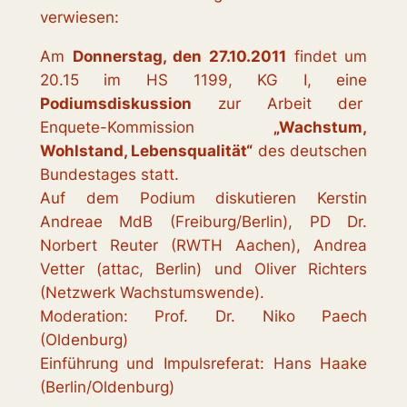
verwiesen:
Am
Donnerstag, den 27.10.2011
findet um
20.15 im HS 1199, KG I, eine
Podiumsdiskussion
zur Arbeit der
Enquete-Kommission
„Wachstum,
Wohlstand, Lebensqualität“
des deutschen
Bundestages statt.
Auf dem Podium diskutieren Kerstin
Andreae MdB (Freiburg/Berlin), PD Dr.
Norbert Reuter (RWTH Aachen), Andrea
Vetter (attac, Berlin) und Oliver Richters
(Netzwerk Wachstumswende).
Moderation: Prof. Dr. Niko Paech
(Oldenburg)
Einführung und Impulsreferat: Hans Haake
(Berlin/Oldenburg)