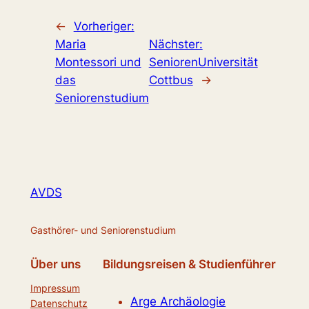
←
Vorheriger:
Maria
Nächster:
Montessori und
SeniorenUniversität
das
Cottbus
→
Seniorenstudium
AVDS
Gasthörer- und Seniorenstudium
Über uns
Bildungsreisen & Studienführer
Impressum
Arge Archäologie
Datenschutz