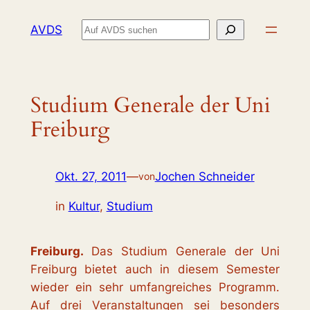
Zum
Suchen
AVDS
Inhalt
springen
Studium Generale der Uni
Freiburg
Okt. 27, 2011
—
Jochen Schneider
von
in
Kultur
, 
Studium
Freiburg.
Das Studium Generale der Uni
Freiburg bietet auch in diesem Semester
wieder ein sehr umfangreiches Programm.
Auf drei Veranstaltungen sei besonders