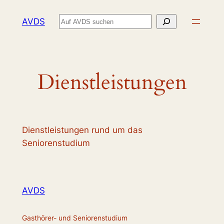
Zum
Suchen
AVDS
Inhalt
springen
Dienstleistungen
Dienstleistungen rund um das
Seniorenstudium
AVDS
Gasthörer- und Seniorenstudium