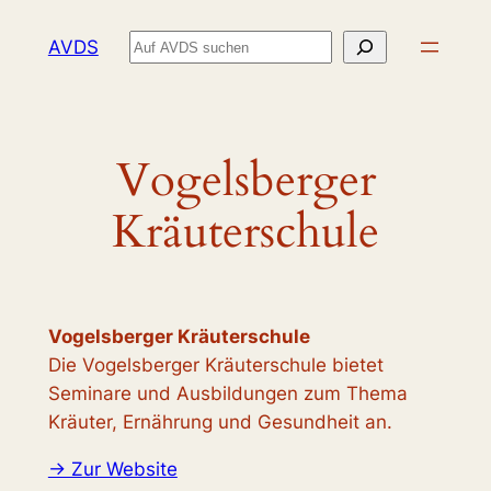
Zum
Suchen
AVDS
Inhalt
springen
Vogelsberger
Kräuterschule
Vogelsberger Kräuterschule
Die Vogelsberger Kräuterschule bietet
Seminare und Ausbildungen zum Thema
Kräuter, Ernährung und Gesundheit an.
-> Zur Website