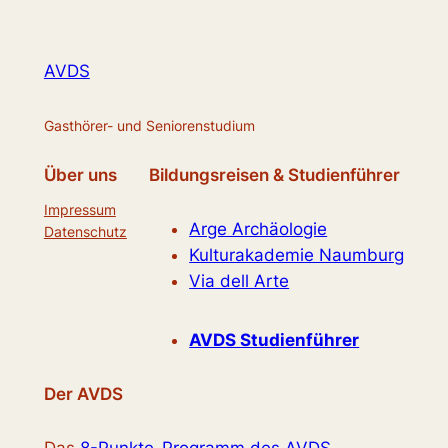
AVDS
Gasthörer- und Seniorenstudium
Über uns
Bildungsreisen & Studienführer
Impressum
Arge Archäologie
Datenschutz
Kulturakademie Naumburg
Via dell Arte
AVDS Studienführer
Der AVDS
Das
8-Punkte-Programm des AVDS