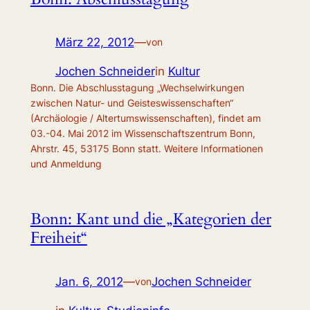
März 22, 2012
—
von
Jochen Schneider
in
Kultur
Bonn. Die Abschlusstagung „Wechselwirkungen
zwischen Natur- und Geisteswissenschaften“
(Archäologie / Altertumswissenschaften), findet am
03.-04. Mai 2012 im Wissenschaftszentrum Bonn,
Ahrstr. 45, 53175 Bonn statt. Weitere Informationen
und Anmeldung
Bonn: Kant und die „Kategorien der
Freiheit“
Jan. 6, 2012
—
Jochen Schneider
von