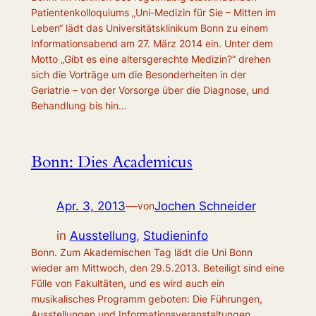
Patientenkolloquiums „Uni-Medizin für Sie – Mitten im
Leben“ lädt das Universitätsklinikum Bonn zu einem
Informationsabend am 27. März 2014 ein. Unter dem
Motto „Gibt es eine altersgerechte Medizin?“ drehen
sich die Vorträge um die Besonderheiten in der
Geriatrie – von der Vorsorge über die Diagnose, und
Behandlung bis hin…
Bonn: Dies Academicus
Apr. 3, 2013
—
Jochen Schneider
von
in
Ausstellung
, 
Studieninfo
Bonn. Zum Akademischen Tag lädt die Uni Bonn
wieder am Mittwoch, den 29.5.2013. Beteiligt sind eine
Fülle von Fakultäten, und es wird auch ein
musikalisches Programm geboten: Die Führungen,
Ausstellungen und Informationsveranstaltungen