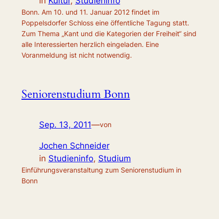
in
Kultur
, 
Studieninfo
Bonn. Am 10. und 11. Januar 2012 findet im
Poppelsdorfer Schloss eine öffentliche Tagung statt.
Zum Thema „Kant und die Kategorien der Freiheit“ sind
alle Interessierten herzlich eingeladen. Eine
Voranmeldung ist nicht notwendig.
Seniorenstudium Bonn
Sep. 13, 2011
—
von
Jochen Schneider
in
Studieninfo
, 
Studium
Einführungsveranstaltung zum Seniorenstudium in
Bonn