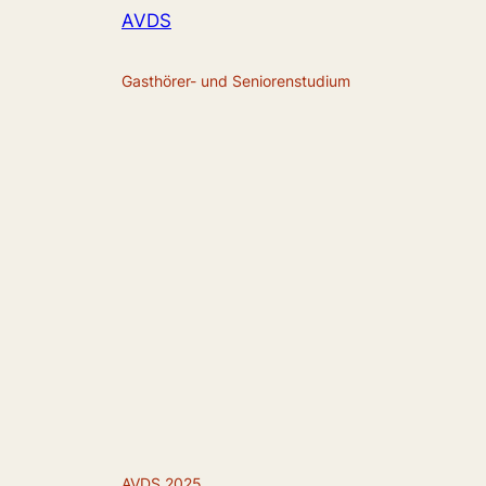
AVDS
Gasthörer- und Seniorenstudium
AVDS 2025