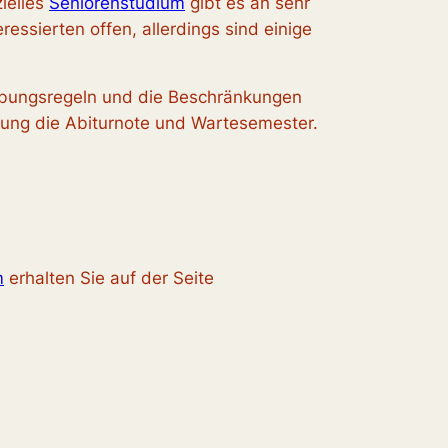
ielles
Seniorenstudium
gibt es an sehr
ressierten offen, allerdings sind einige
eibungsregeln und die Beschränkungen
ung die Abiturnote und Wartesemester.
m
erhalten Sie auf der Seite