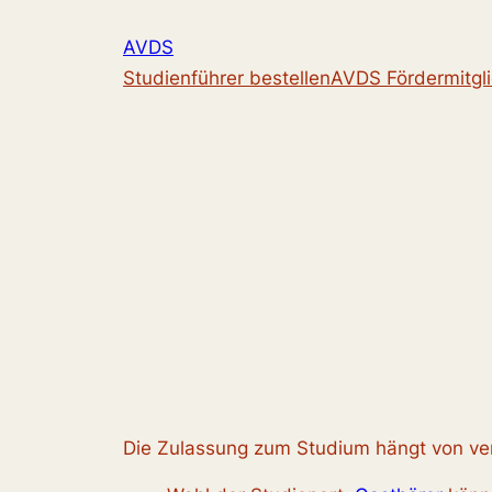
Zum
AVDS
Inhalt
Studienführer bestellen
AVDS Fördermitgl
springen
Die Zulassung zum Studium hängt von ve