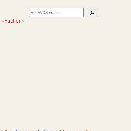
Suchen
m
Fächer