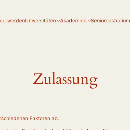
ied werden
Universitäten
Akademien
Seniorenstudiu
Zulassung
rschiedenen Faktoren ab.