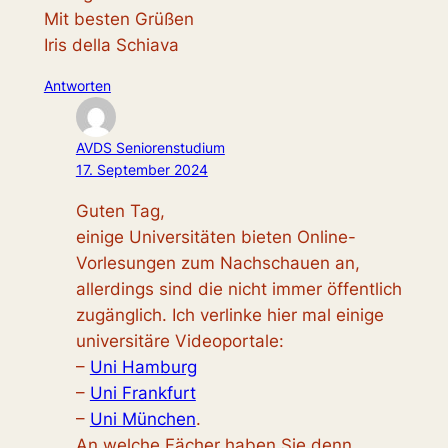
Mit besten Grüßen
Iris della Schiava
Antworten
AVDS Seniorenstudium
17. September 2024
Guten Tag,
einige Universitäten bieten Online-
Vorlesungen zum Nachschauen an,
allerdings sind die nicht immer öffentlich
zugänglich. Ich verlinke hier mal einige
universitäre Videoportale:
–
Uni Hamburg
–
Uni Frankfurt
–
Uni München
.
An welche Fächer haben Sie denn