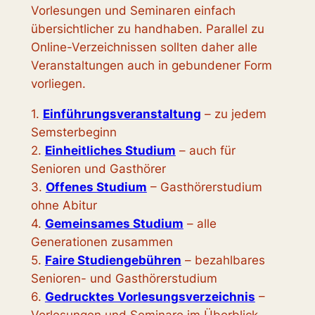
Vorlesungen und Seminaren einfach
übersichtlicher zu handhaben. Parallel zu
Online-Verzeichnissen sollten daher alle
Veranstaltungen auch in gebundener Form
vorliegen.
1.
Einführungsveranstaltung
– zu jedem
Semsterbeginn
2.
Einheitliches Studium
– auch für
Senioren und Gasthörer
3.
Offenes Studium
– Gasthörerstudium
ohne Abitur
4.
Gemeinsames Studium
– alle
Generationen zusammen
5.
Faire Studiengebühren
– bezahlbares
Senioren- und Gasthörerstudium
6.
Gedrucktes Vorlesungsverzeichnis
–
Vorlesungen und Seminare im Überblick