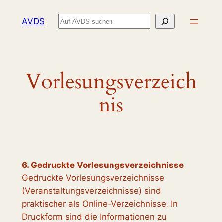
Zum
Suchen
AVDS
Inhalt
springen
Vorlesungsverzeich
nis
6. Gedruckte Vorlesungsverzeichnisse
Gedruckte Vorlesungsverzeichnisse
(Veranstaltungsverzeichnisse) sind
praktischer als Online-Verzeichnisse. In
Druckform sind die Informationen zu