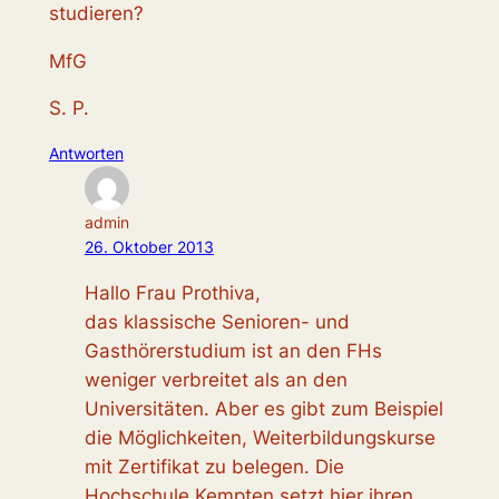
studieren?
MfG
S. P.
Antworten
admin
26. Oktober 2013
Hallo Frau Prothiva,
das klassische Senioren- und
Gasthörerstudium ist an den FHs
weniger verbreitet als an den
Universitäten. Aber es gibt zum Beispiel
die Möglichkeiten, Weiterbildungskurse
mit Zertifikat zu belegen. Die
Hochschule Kempten setzt hier ihren