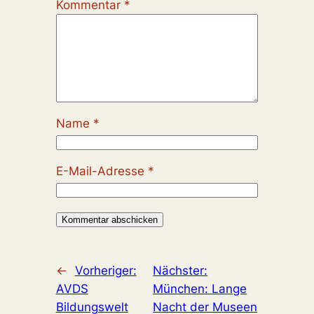
Kommentar
*
Name
*
E-Mail-Adresse
*
←
Vorheriger:
Nächster:
AVDS
München: Lange
Bildungswelt
Nacht der Museen