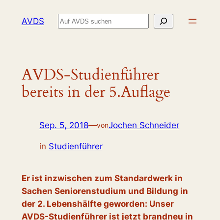
Zum
Suchen
AVDS
Inhalt
springen
AVDS-Studienführer
bereits in der 5.Auflage
Sep. 5, 2018
—
Jochen Schneider
von
in
Studienführer
Er ist inzwischen zum Standardwerk in
Sachen Seniorenstudium und Bildung in
der 2. Lebenshälfte geworden: Unser
AVDS-Studienführer ist jetzt brandneu in