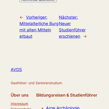
←
Vorheriger:
Nächster:
Mittelalterliche Burg
Neuer
mit alten Mitteln
Studienführer
erbaut
erschienen
→
AVDS
Gasthörer- und Seniorenstudium
Über uns
Bildungsreisen & Studienführer
Impressum
Arge Archäologie
Datenschutz