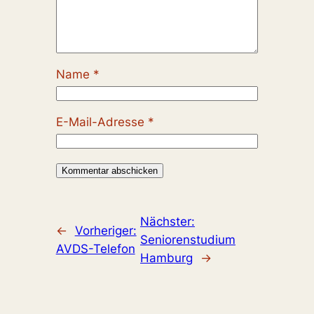
Name
*
E-Mail-Adresse
*
Nächster:
←
Vorheriger:
Seniorenstudium
AVDS-Telefon
Hamburg
→