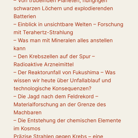
– Von trudelnden Planeten, hungrigen
schwarzen Löchern und explodierenden
Batterien
– Einblick in unsichtbare Welten – Forschung
mit Terahertz-Strahlung
– Was man mit Mineralen alles anstellen
kann
– Den Krebszellen auf der Spur –
Radioaktive Arzneimittel
– Der Reaktorunfall von Fukushima – Was
wissen wir heute über Unfallablauf und
technologische Konsequenzen?
– Die Jagd nach dem Feldrekord –
Materialforschung an der Grenze des
Machbaren
– Die Entstehung der chemischen Elemente
im Kosmos
Präzise Strahlen gegen Krebs – eine