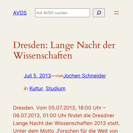
Zum
Suchen
AVDS
Inhalt
springen
Dresden: Lange Nacht der
Wissenschaften
Juli 5, 2013
—
Jochen Schneider
von
in
Kultur
, 
Studium
Dresden. Vom 05.07.2013, 18:00 Uhr –
06.07.2013, 01:00 Uhr findet die Dresdner
Lange Nacht der Wissenschaften 2013 statt.
Unter dem Motto „Forschen für die Welt von