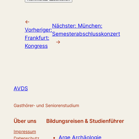
←
Nächster:
München:
Vorheriger:
Semesterabschlusskonzert
Frankfurt:
→
Kongress
AVDS
Gasthörer- und Seniorenstudium
Über uns
Bildungsreisen & Studienführer
Impressum
Arge Archäologie
Datenschutz