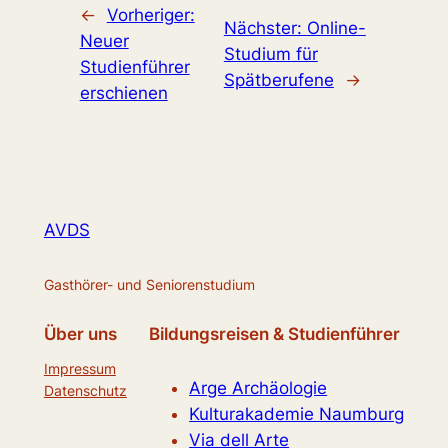
←
Vorheriger:
Nächster:
Online-
Neuer
Studium für
Studienführer
Spätberufene
→
erschienen
AVDS
Gasthörer- und Seniorenstudium
Über uns
Bildungsreisen & Studienführer
Impressum
Arge Archäologie
Datenschutz
Kulturakademie Naumburg
Via dell Arte