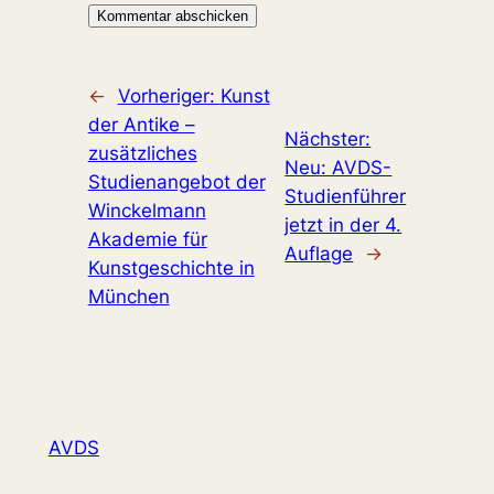
←
Vorheriger:
Kunst
der Antike –
Nächster:
zusätzliches
Neu: AVDS-
Studienangebot der
Studienführer
Winckelmann
jetzt in der 4.
Akademie für
Auflage
→
Kunstgeschichte in
München
AVDS