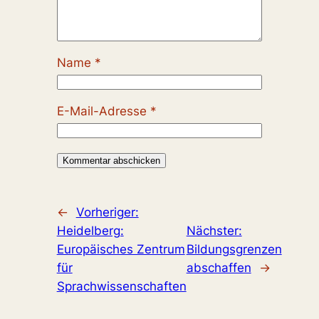
Name
*
E-Mail-Adresse
*
←
Vorheriger:
Heidelberg:
Nächster:
Europäisches Zentrum
Bildungsgrenzen
für
abschaffen
→
Sprachwissenschaften