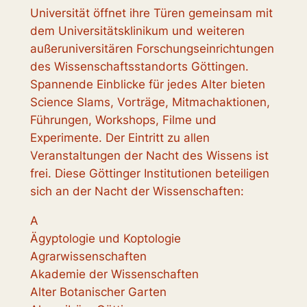
Universität öffnet ihre Türen gemeinsam mit
dem Universitätsklinikum und weiteren
außeruniversitären Forschungseinrichtungen
des Wissenschaftsstandorts Göttingen.
Spannende Einblicke
für jedes Alter bieten
Science Slams, Vorträge, Mitmachaktionen,
Führungen, Workshops, Filme und
Experimente. Der Eintritt zu allen
Veranstaltungen der Nacht des Wissens ist
frei. Diese Göttinger Institutionen beteiligen
sich an der Nacht der Wissenschaften:
A
Ägyptologie und Koptologie
Agrarwissenschaften
Akademie der Wissenschaften
Alter Botanischer Garten