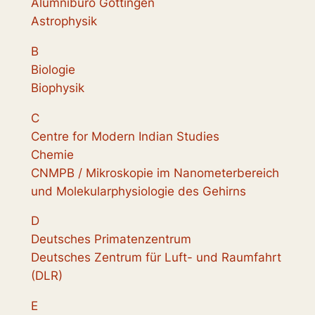
Alumnibüro Göttingen
Astrophysik
B
Biologie
Biophysik
C
Centre for Modern Indian Studies
Chemie
CNMPB / Mikroskopie im Nanometerbereich
und Molekularphysiologie des Gehirns
D
Deutsches Primatenzentrum
Deutsches Zentrum für Luft- und Raumfahrt
(DLR)
E