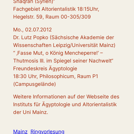
Shaqrah (Syrien)“
Fachgebiet Altorientalistik 18:15Uhr,
Hegelstr. 59, Raum 00-305/309
Mo., 02.07.2012
Dr. Lutz Popko (Sächsische Akademie der
Wissenschaften Leipzig/Universität Mainz)
“ ‚Fasse Mut, o König Mencheperre!‘ –
Thutmosis III. im Spiegel seiner Nachwelt“
Freundeskreis Ägyptologie
18:30 Uhr, Philosophicum, Raum P1
(Campusgelände)
Weitere Informationen auf der Webseite des
Instituts für Ägyptologie und Altorientalistik
der Uni Mainz.
Mainz
Ringvorlesung