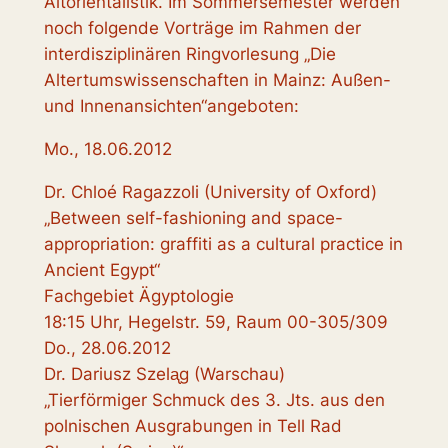
Altorientalistik. Im Sommersemester werden
noch folgende Vorträge im Rahmen der
interdisziplinären Ringvorlesung „Die
Altertumswissenschaften in Mainz: Außen-
und Innenansichten“angeboten:
Mo., 18.06.2012
Dr. Chloé Ragazzoli (University of Oxford)
„Between self-fashioning and space-
appropriation: graffiti as a cultural practice in
Ancient Egypt“
Fachgebiet Ägyptologie
18:15 Uhr, Hegelstr. 59, Raum 00-305/309
Do., 28.06.2012
Dr. Dariusz Szelᶏg (Warschau)
„Tierförmiger Schmuck des 3. Jts. aus den
polnischen Ausgrabungen in Tell Rad