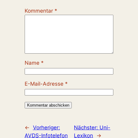
Kommentar
*
Name
*
E-Mail-Adresse
*
←
Vorheriger:
Nächster:
Uni-
AVDS-Infotelefon
Lexikon
→