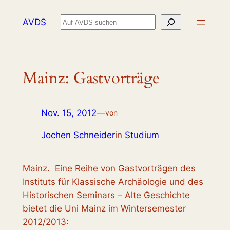
Zum
Suchen
AVDS
Inhalt
springen
Mainz: Gastvorträge
Nov. 15, 2012
—
von
Jochen Schneider
in
Studium
Mainz. Eine Reihe von Gastvorträgen des
Instituts für Klassische Archäologie und des
Historischen Seminars – Alte Geschichte
bietet die Uni Mainz im Wintersemester
2012/2013: