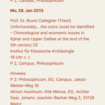
P 2, Campus, Philosophicum
Mo, 28. Jan 2013
Prof. Dr. Bruno Callegher (Triest)
Unfortunately… the coins could be identified
– Chronological and economic issues in
Kphar and Upper Galilee at the end of the
5th century CE
Institut für Klassische Archäologie
18 Uhr c. t.
P 2, Campus, Philosophicum
Hinweis:
P 2: Philosophicum, EG, Campus, Jakob-
Welder-Weg 18
Atrium maximum: Alte Mensa, EG, rechter
Saal, Johann-Joachim-Becher-Weg 3, 55128
Mainz