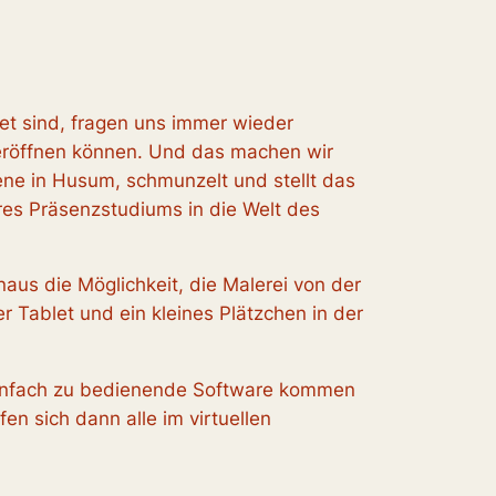
tet sind, fragen uns immer wieder
e eröffnen können. Und das machen wir
fene in Husum, schmunzelt und stellt das
es Präsenzstudiums in die Welt des
us die Möglichkeit, die Malerei von der
r Tablet und ein kleines Plätzchen in der
r einfach zu bedienende Software kommen
n sich dann alle im virtuellen