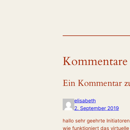
Kommentare
Ein Kommentar zu
elisabeth
2. September 2019
hallo sehr geehrte Initiator
wie funktioniert das virtuell