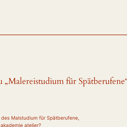
 „Malereistudium für Spätberufene
en des Malstudium für Spätberufene,
e akademie atelier?