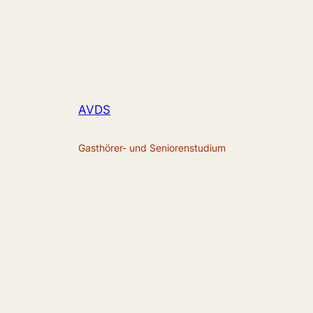
AVDS
Gasthörer- und Seniorenstudium