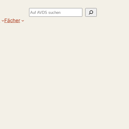
Suchen
m
Fächer