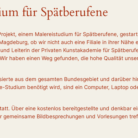
um für Spätberufene
 Projekt, einem Malereistudium für Spätberufene, gestar
agdeburg, ob wir nicht auch eine Filiale in ihrer Näh
n und Leiterin der Privaten Kunstakademie für Spätberu
Wir haben einen Weg gefunden, die hohe Qualität unser
sierte aus dem gesamten Bundesgebiet und darüber hina
ine-Studium benötigt wird, sind ein Computer, Laptop ode
statt. Über eine kostenlos bereitgestellte und denkba
r gemeinsame Bildbesprechungen und Vorlesungen treffe