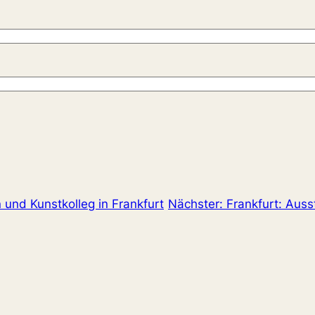
 und Kunstkolleg in Frankfurt
Nächster:
Frankfurt: Auss