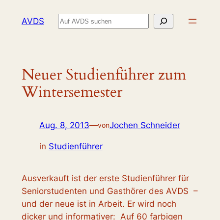
Zum
Suchen
AVDS
Inhalt
springen
Neuer Studienführer zum
Wintersemester
Aug. 8, 2013
—
Jochen Schneider
von
in
Studienführer
Ausverkauft ist der erste Studienführer für
Seniorstudenten und Gasthörer des AVDS –
und der neue ist in Arbeit. Er wird noch
dicker und informativer: Auf 60 farbigen