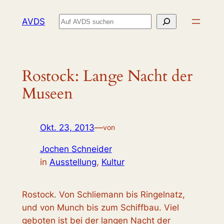
Zum
Suchen
AVDS
Inhalt
springen
Rostock: Lange Nacht der
Museen
Okt. 23, 2013
—
von
Jochen Schneider
in
Ausstellung
, 
Kultur
Rostock. Von Schliemann bis Ringelnatz,
und von Munch bis zum Schiffbau. Viel
geboten ist bei der langen Nacht der