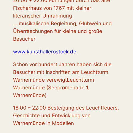
20:00 + 22:00 Führungen durch das alte
Fischerhaus von 1767 mit kleiner
literarischer Umrahmung
… musikalische Begleitung, Glühwein und
Überraschungen für kleine und große
Besucher
www.kunsthallerostock.de
Schon vor hundert Jahren haben sich die
Besucher mit Inschriften am Leuchtturm
Warnemünde verewigtLeuchtturm
Warnemünde (Seepromenade 1,
Warnemünde)
18:00 – 22:00 Besteigung des Leuchtfeuers,
Geschichte und Entwicklung von
Warnemünde in Modellen