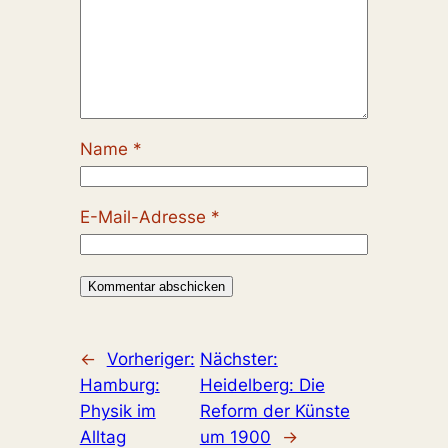
Name
*
E-Mail-Adresse
*
←
Vorheriger:
Nächster:
Hamburg:
Heidelberg: Die
Physik im
Reform der Künste
Alltag
um 1900
→