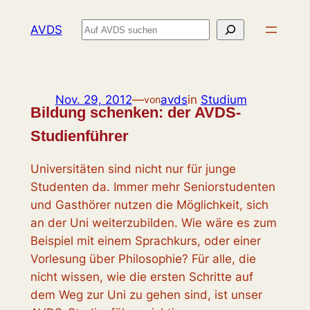
Zum
Suchen
AVDS
Inhalt
springen
Nov. 29, 2012
—
avds
in
Studium
von
Bildung schenken: der AVDS-
Studienführer
Universitäten sind nicht nur für junge
Studenten da. Immer mehr Seniorstudenten
und Gasthörer nutzen die Möglichkeit, sich
an der Uni weiterzubilden. Wie wäre es zum
Beispiel mit einem Sprachkurs, oder einer
Vorlesung über Philosophie? Für alle, die
nicht wissen, wie die ersten Schritte auf
dem Weg zur Uni zu gehen sind, ist unser