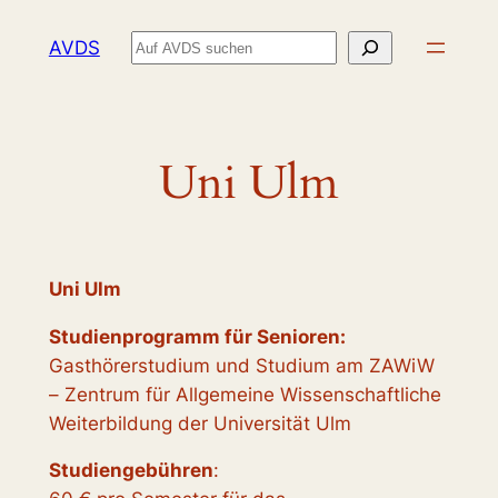
Zum
Suchen
AVDS
Inhalt
springen
Uni Ulm
Uni Ulm
Studienprogramm für Senioren:
Gasthörerstudium und Studium am ZAWiW
– Zentrum für Allgemeine Wissenschaftliche
Weiterbildung der Universität Ulm
Studiengebühren
: