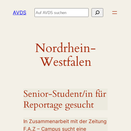
Zum
Suchen
AVDS
Inhalt
springen
Nordrhein-
Westfalen
Senior-Student/in für
Reportage gesucht
In Zusammenarbeit mit der Zeitung
F.A.Z – Campus sucht eine