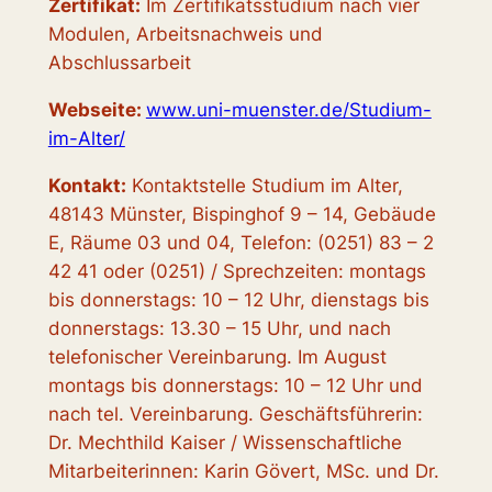
Zertifikat:
Im Zertifikatsstudium nach vier
Modulen, Arbeitsnachweis und
Abschlussarbeit
Webseite:
www.uni-muenster.de/Studium-
im-Alter/
Kontakt:
Kontaktstelle Studium im Alter,
48143 Münster, Bispinghof 9 – 14, Gebäude
E, Räume 03 und 04, Telefon: (0251) 83 – 2
42 41 oder (0251) / Sprechzeiten: montags
bis donnerstags: 10 – 12 Uhr, dienstags bis
donnerstags: 13.30 – 15 Uhr, und nach
telefonischer Vereinbarung. Im August
montags bis donnerstags: 10 – 12 Uhr und
nach tel. Vereinbarung. Geschäftsführerin:
Dr. Mechthild Kaiser / Wissenschaftliche
Mitarbeiterinnen: Karin Gövert, MSc. und Dr.