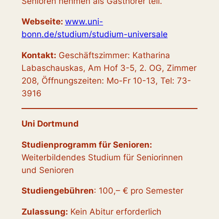
Senioren nehmen als Gasthörer teil.
Webseite:
www.uni-
bonn.de/studium/studium-universale
Kontakt:
Geschäftszimmer: Katharina
Labaschauskas, Am Hof 3-5, 2. OG, Zimmer
208, Öffnungszeiten: Mo-Fr 10-13, Tel: 73-
3916
Uni Dortmund
Studienprogramm für Senioren:
Weiterbildendes Studium für Seniorinnen
und Senioren
Studiengebühren
: 100,– € pro Semester
Zulassung:
Kein Abitur erforderlich