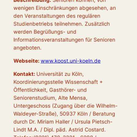
Beschreibung:
Senioren können, von
wenigen Einschränkungen abgesehen, an
den Veranstaltungen des regulären
Studienbetriebs teilnehmen. Zusätzlich
werden Begrüßungs- und
Informationsveranstaltungen für Senioren
angeboten.
Webseite:
www.koost.uni-koeln.de
Kontakt:
Universität zu Köln,
Koordinierungsstelle Wissenschaft +
Öffentlichkeit, Gasthörer- und
Seniorenstudium, Alte Mensa,
Untergeschoss (Zugang über die Wilhelm-
Waldeyer-Straße), 50937 Köln / Beratung
durch Dr. Miriam Haller / Ursula Pietsch-
Lindt M.A. / Dipl. päd. Astrid Costard.