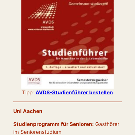
Tipp:
AVDS-Studienführer bestellen
Uni Aachen
Studienprogramm für Senioren:
Gasthörer
im Seniorenstudium