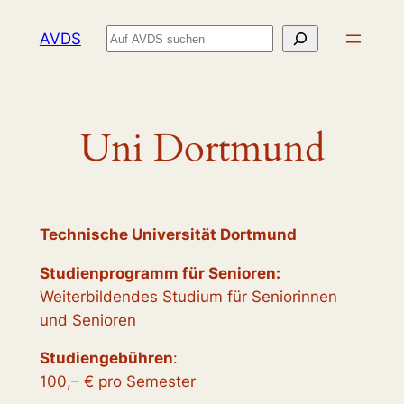
Zum
Suchen
AVDS
Inhalt
springen
Uni Dortmund
Technische Universität Dortmund
Studienprogramm für Senioren:
Weiterbildendes Studium für Seniorinnen
und Senioren
Studiengebühren
:
100,– € pro Semester