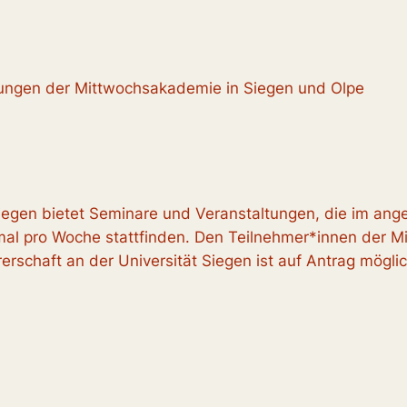
ltungen der Mittwochsakademie in Siegen und Olpe
Siegen bietet Seminare und Veranstaltungen, die im a
mal pro Woche stattfinden. Den Teilnehmer*innen der M
rschaft an der Universität Siegen ist auf Antrag möglic