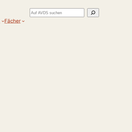
Suchen
m
Fächer