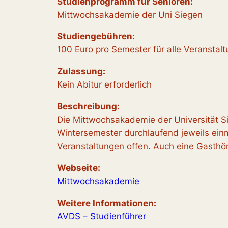
Studienprogramm für Senioren:
Mittwochsakademie der Uni Siegen
Studiengebühren
:
100 Euro pro Semester für alle Veransta
Zulassung:
Kein Abitur erforderlich
Beschreibung:
Die Mittwochsakademie der Universität 
Wintersemester durchlaufend jeweils ein
Veranstaltungen offen. Auch eine Gasthöre
Webseite:
Mittwochsakademie
Weitere Informationen
:
AVDS – Studienführer