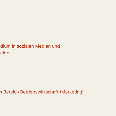
tudium in sozialen Medien und
neider
Bereich Betriebswirtschaft (Marketing)