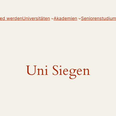
ied werden
Universitäten
Akademien
Seniorenstudiu
Uni Siegen