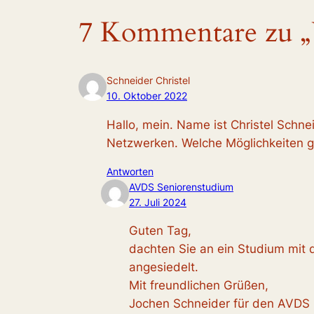
7 Kommentare zu „
Schneider Christel
10. Oktober 2022
Hallo, mein. Name ist Christel Schne
Netzwerken. Welche Möglichkeiten gä
Antworten
AVDS Seniorenstudium
27. Juli 2024
Guten Tag,
dachten Sie an ein Studium mit
angesiedelt.
Mit freundlichen Grüßen,
Jochen Schneider für den AVDS