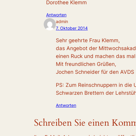
Dorothee Klemm
Antworten
admin
7. Oktober 2014
Sehr geehrte Frau Klemm,
das Angebot der Mittwochsakadem
einen Ruck und machen das mal „
Mit freundlichen Grüßen,
Jochen Schneider für den AVDS
PS: Zum Reinschnuppern in die U
Schwarzen Brettern der Lehrstüh
Antworten
Schreiben Sie einen Kom