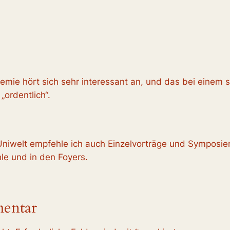
ie hört sich sehr interessant an, und das bei einem se
ordentlich“.
niwelt empfehle ich auch Einzelvorträge und Symposien
le und in den Foyers.
mentar