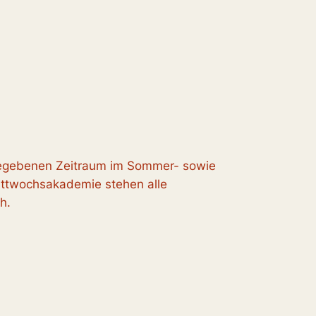
ngegebenen Zeitraum im Sommer- sowie
ittwochsakademie stehen alle
h.