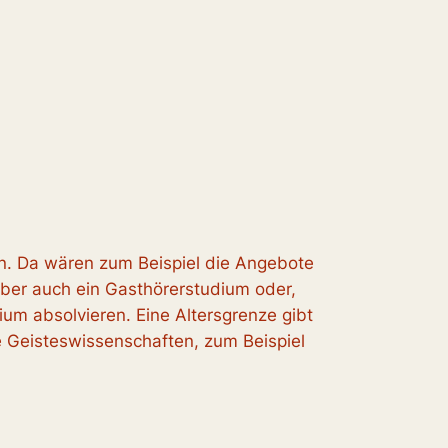
en. Da wären zum Beispiel die Angebote
aber auch ein Gasthörerstudium oder,
um absolvieren. Eine Altersgrenze gibt
ie Geisteswissenschaften, zum Beispiel