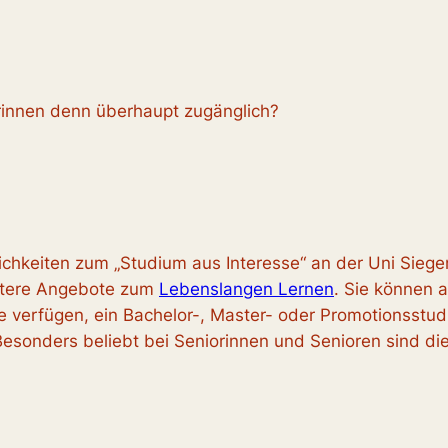
rinnen denn überhaupt zugänglich?
ichkeiten zum „Studium aus Interesse“ an der Uni Sieg
tere Angebote zum
Lebenslangen Lernen
. Sie können 
e verfügen, ein Bachelor-, Master- oder Promotionsstudi
 Besonders beliebt bei Seniorinnen und Senioren sind d