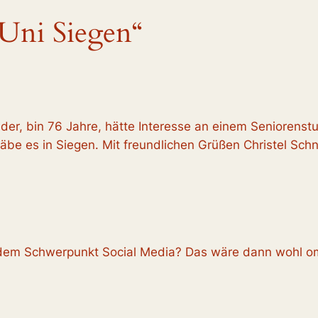
Uni Siegen“
ider, bin 76 Jahre, hätte Interesse an einem Seniorens
be es in Siegen. Mit freundlichen Grüßen Christel Sch
 dem Schwerpunkt Social Media? Das wäre dann wohl om 