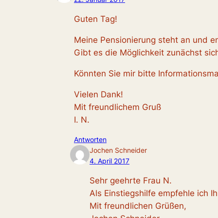
Guten Tag!
Meine Pensionierung steht an und en
Gibt es die Möglichkeit zunächst sic
Könnten Sie mir bitte Informationsm
Vielen Dank!
Mit freundlichem Gruß
I. N.
Antworten
Jochen Schneider
4. April 2017
Sehr geehrte Frau N.
Als Einstiegshilfe empfehle ich 
Mit freundlichen Grüßen,