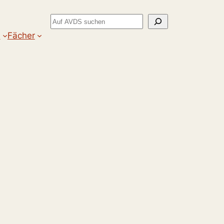
Suchen
m
Fächer