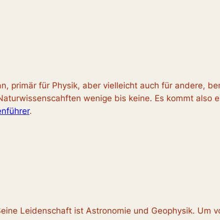
n, primär für Physik, aber vielleicht auch für andere, be
Naturwissenscahften wenige bis keine. Es kommt also ein
nführer
.
eine Leidenschaft ist Astronomie und Geophysik. Um v