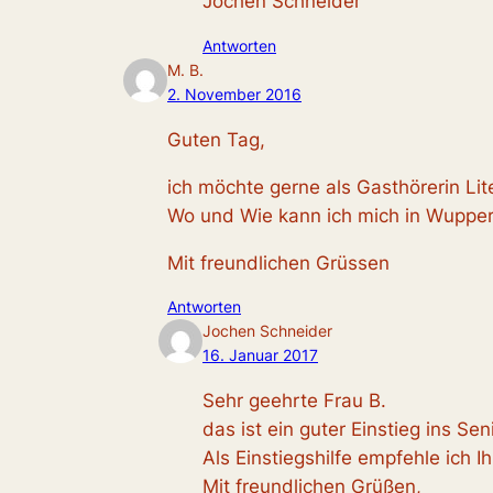
Jochen Schneider
Antworten
M. B.
2. November 2016
Guten Tag,
ich möchte gerne als Gasthörerin Li
Wo und Wie kann ich mich in Wuppe
Mit freundlichen Grüssen
Antworten
Jochen Schneider
16. Januar 2017
Sehr geehrte Frau B.
das ist ein guter Einstieg ins S
Als Einstiegshilfe empfehle ich 
Mit freundlichen Grüßen,