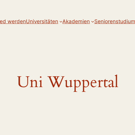
ied werden
Universitäten
Akademien
Seniorenstudiu
Uni Wuppertal