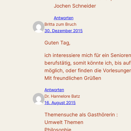
Jochen Schneider
Antworten
Britta zum Bruch
30. Dezember 2015
Guten Tag,
ich interessiere mich für ein Senior
berufstätig, somit könnte ich, bis 
möglich, oder finden die Vorlesungen
Mit freundlichen Grüßen
Antworten
Dr. Hannelore Batz
16. August 2015
Themensuche als Gasthörerin :
Umwelt Themen
Philosophie