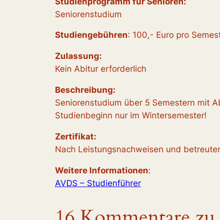
Studienprogramm für Senioren:
Seniorenstudium
Studiengebühren
: 100,- Euro pro Semes
Zulassung:
Kein Abitur erforderlich
Beschreibung:
Seniorenstudium über 5 Semestern mit Ab
Studienbeginn nur im Wintersemester!
Zertifikat:
Nach Leistungsnachweisen und betreuter
Weitere Informationen
:
AVDS – Studienführer
16 Kommentare zu 