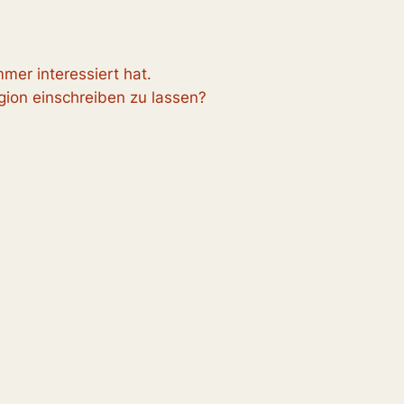
mer interessiert hat.
igion einschreiben zu lassen?