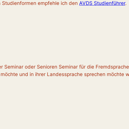
en Studienformen empfehle ich den
AVDS Studienführer
.
örer Seminar oder Senioren Seminar für die Fremdsprach
möchte und in ihrer Landessprache sprechen möchte wä