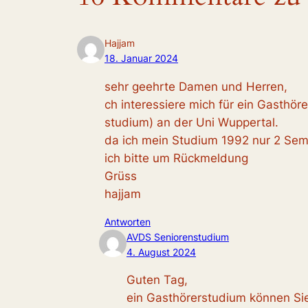
Hajjam
18. Januar 2024
sehr geehrte Damen und Herren,
ch interessiere mich für ein Gasthör
studium) an der Uni Wuppertal.
da ich mein Studium 1992 nur 2 Sem
ich bitte um Rückmeldung
Grüss
hajjam
Antworten
AVDS Seniorenstudium
4. August 2024
Guten Tag,
ein Gasthörerstudium können Si