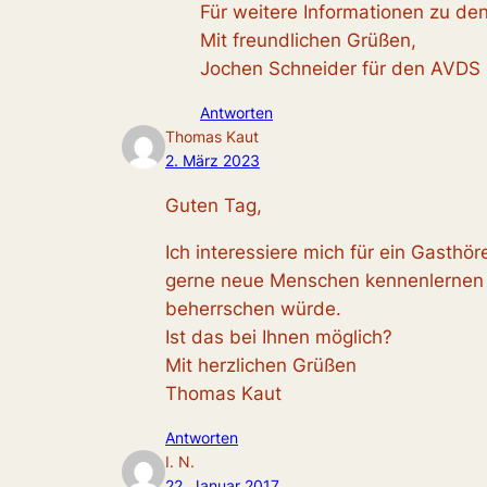
Für weitere Informationen zu d
Mit freundlichen Grüßen,
Jochen Schneider für den AVDS
Antworten
Thomas Kaut
2. März 2023
Guten Tag,
Ich interessiere mich für ein Gasth
gerne neue Menschen kennenlernen 
beherrschen würde.
Ist das bei Ihnen möglich?
Mit herzlichen Grüßen
Thomas Kaut
Antworten
I. N.
22. Januar 2017