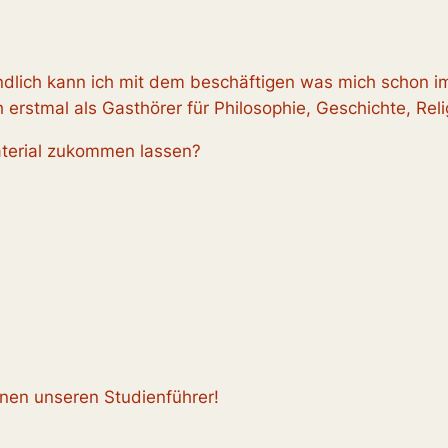
dlich kann ich mit dem beschäftigen was mich schon im
h erstmal als Gasthörer für Philosophie, Geschichte, Rel
aterial zukommen lassen?
Ihnen unseren Studienführer!