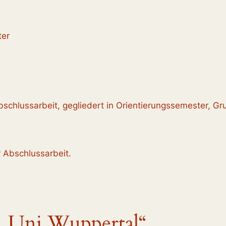
ter
schlussarbeit, gegliedert in Orientierungssemester, 
 Abschlussarbeit.
„Uni Wuppertal“