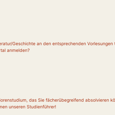
teratur/Geschichte an den entsprechenden Vorlesungen 
rtal anmelden?
eniorenstudium, das Sie fächerübegreifend absolvieren k
Ihnen unseren Studienführer!