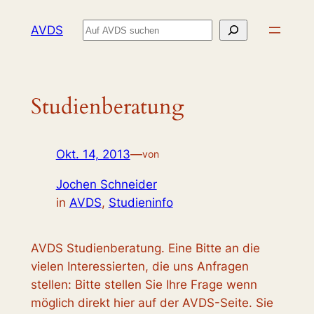
Zum
Suchen
AVDS
Inhalt
springen
Studienberatung
Okt. 14, 2013
—
von
Jochen Schneider
in
AVDS
, 
Studieninfo
AVDS Studienberatung. Eine Bitte an die
vielen Interessierten, die uns Anfragen
stellen: Bitte stellen Sie Ihre Frage wenn
möglich direkt hier auf der AVDS-Seite. Sie