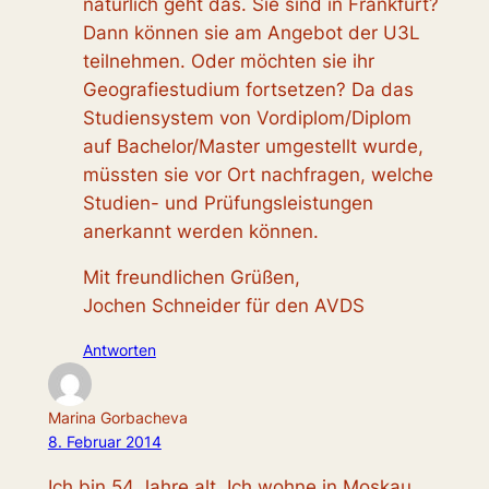
natürlich geht das. Sie sind in Frankfurt?
Dann können sie am Angebot der U3L
teilnehmen. Oder möchten sie ihr
Geografiestudium fortsetzen? Da das
Studiensystem von Vordiplom/Diplom
auf Bachelor/Master umgestellt wurde,
müssten sie vor Ort nachfragen, welche
Studien- und Prüfungsleistungen
anerkannt werden können.
Mit freundlichen Grüßen,
Jochen Schneider für den AVDS
Antworten
Marina Gorbacheva
8. Februar 2014
Ich bin 54 Jahre alt. Ich wohne in Moskau.