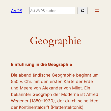
Zum
Suchen
AVDS
Inhalt
springen
Geographie
Einführung in die Geographie
Die abendländische Geographie beginnt um
550 v. Chr. mit den ersten Karte der Erde
und Meere von Alexander von Milet. Ein
bekannter Geograph der Moderne ist Alfred
Wegener (1880–1930), der durch seine Idee
der Kontinentaldrift (Plattentektonik)