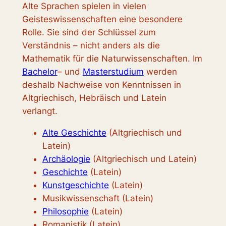
Alte Sprachen spielen in vielen
Geisteswissenschaften eine besondere
Rolle. Sie sind der Schlüssel zum
Verständnis – nicht anders als die
Mathematik für die Naturwissenschaften. Im
Bachelor
– und
Masterstudium
werden
deshalb Nachweise von Kenntnissen in
Altgriechisch, Hebräisch und Latein
verlangt.
Alte Geschichte
(Altgriechisch und
Latein)
Archäologie
(Altgriechisch und Latein)
Geschichte
(Latein)
Kunstgeschichte
(Latein)
Musikwissenschaft (Latein)
Philosophie
(Latein)
Romanistik (Latein)