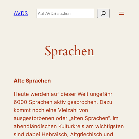
Zum
Suchen
AVDS
Inhalt
springen
Sprachen
Alte Sprachen
Heute werden auf dieser Welt ungefähr
6000 Sprachen aktiv gesprochen. Dazu
kommt noch eine Vielzahl von
ausgestorbenen oder „alten Sprachen“. Im
abendländischen Kulturkreis am wichtigsten
sind dabei Hebräisch, Altgriechisch und