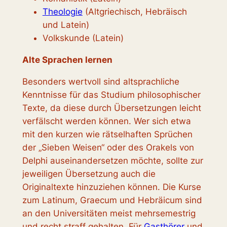
Theologie
(Altgriechisch, Hebräisch
und Latein)
Volkskunde (Latein)
Alte Sprachen lernen
Besonders wertvoll sind altsprachliche
Kenntnisse für das Studium philosophischer
Texte, da diese durch Übersetzungen leicht
verfälscht werden können. Wer sich etwa
mit den kurzen wie rätselhaften Sprüchen
der „Sieben Weisen“ oder des Orakels von
Delphi auseinandersetzen möchte, sollte zur
jeweiligen Übersetzung auch die
Originaltexte hinzuziehen können. Die Kurse
zum Latinum, Graecum und Hebräicum sind
an den Universitäten meist mehrsemestrig
und recht straff gehalten. Für
Gasthörer
und